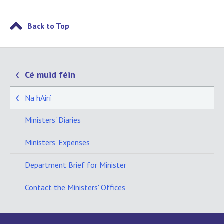
Back to Top
Cé muid féin
Na hAirí
Ministers' Diaries
Ministers' Expenses
Department Brief for Minister
Contact the Ministers' Offices