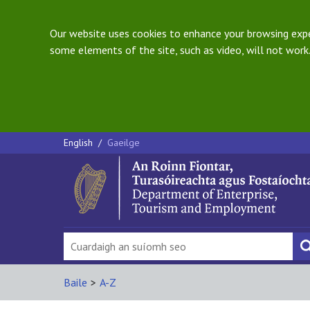
Our website uses cookies to enhance your browsing exper
some elements of the site, such as video, will not work.
English
/
Gaeilge
Baile
>
A-Z